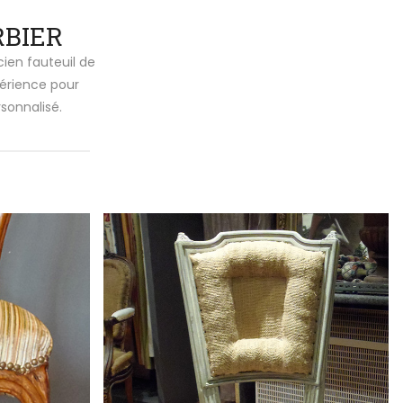
RBIER
cien fauteuil de
périence pour
sonnalisé.