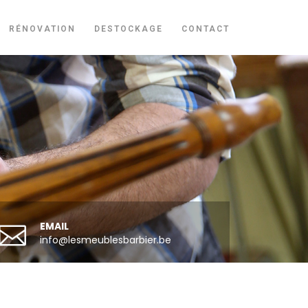
RÉNOVATION
DESTOCKAGE
CONTACT
EMAIL
info@lesmeublesbarbier.be