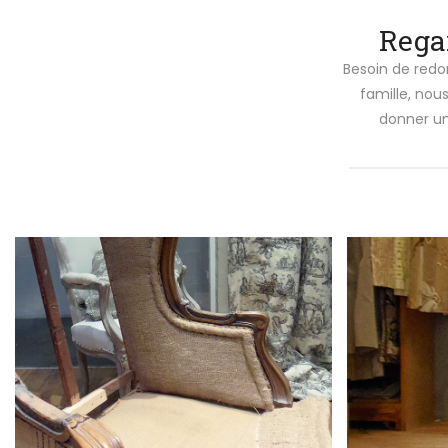
Rega
Besoin de redon
famille, nou
donner un