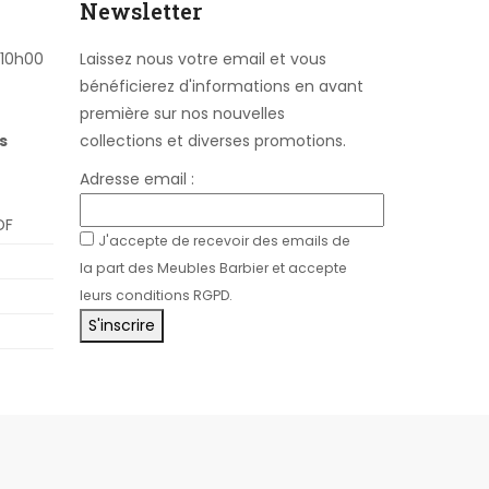
Newsletter
 10h00
Laissez nous votre email et vous
bénéficierez d'informations en avant
première sur nos nouvelles
s
collections et diverses promotions.
Adresse email :
DF
J'accepte de recevoir des emails de
la part des Meubles Barbier et accepte
leurs conditions RGPD.
S'inscrire