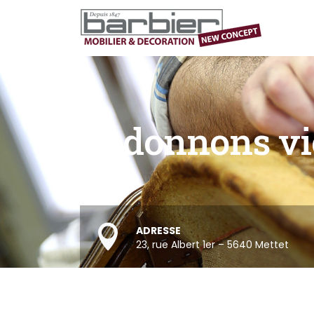
Redonnons vie
ADRESSE
23, rue Albert 1er – 5640 Mettet