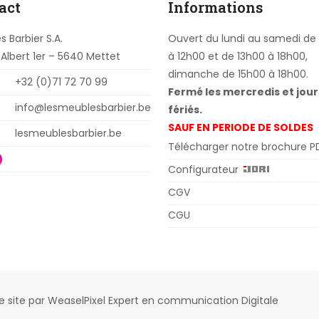
act
Informations
 Barbier S.A.
Ouvert du lundi au samedi de
 Albert 1er – 5640 Mettet
à 12h00 et de 13h00 à 18h00,
dimanche de 15h00 à 18h00.
+32 (0)71 72 70 99
Fermé les mercredis et jour
info@lesmeublesbarbier.be
fériés.
SAUF EN PERIODE DE SOLDES
lesmeublesbarbier.be
Télécharger notre brochure P
Configurateur
CGV
CGU
 site
par
WeaselPixel
Expert en communication Digitale