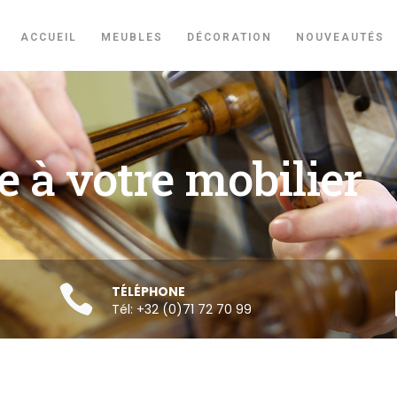
ACCUEIL
MEUBLES
DÉCORATION
NOUVEAUTÉS
 à votre mobilier
TÉLÉPHONE
Tél: +32 (0)71 72 70 99